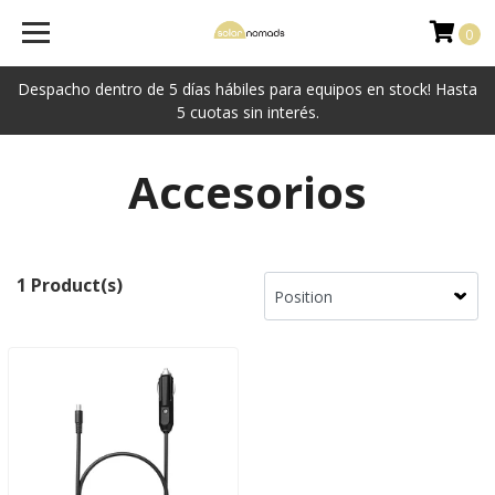
0
Despacho dentro de 5 días hábiles para equipos en stock! Hasta
5 cuotas sin interés.
Accesorios
1 Product(s)