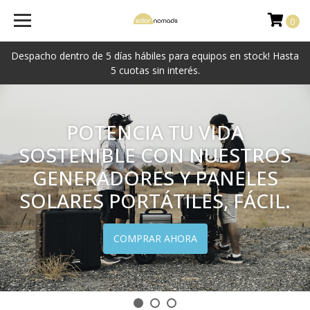
Solar
0
Nomads
Despacho dentro de 5 días hábiles para equipos en stock! Hasta
5 cuotas sin interés.
POTENCIA TU VIDA
SOSTENIBLE CON NUESTROS
GENERADORES Y PANELES
SOLARES PORTÁTILES, FÁCIL.
COMPRAR AHORA