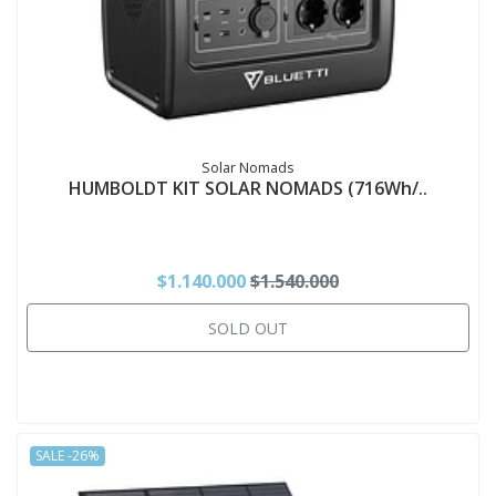
Solar Nomads
HUMBOLDT KIT SOLAR NOMADS (716Wh/..
$1.140.000
$1.540.000
SOLD OUT
SALE -26%