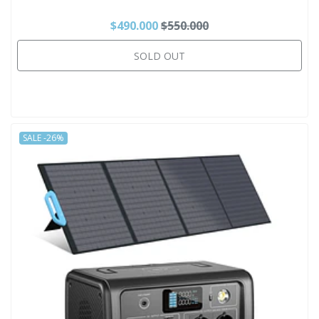
$490.000
$550.000
SOLD OUT
SALE -26%