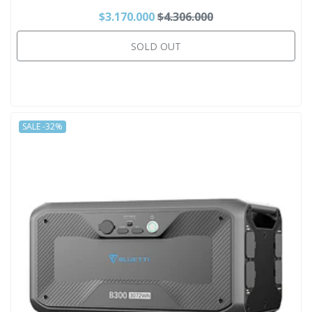
$3.170.000
$4.306.000
SOLD OUT
SALE -32%