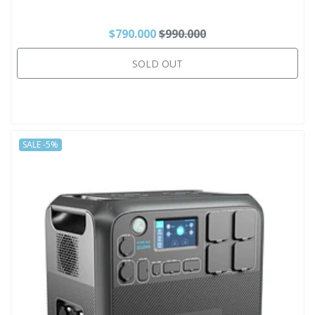
$790.000
$990.000
SOLD OUT
SALE -5%