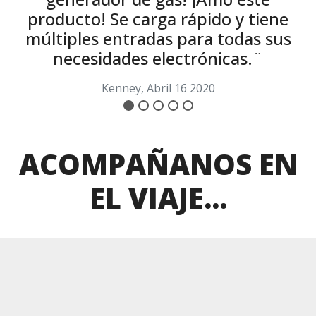
producto! Se carga rápido y tiene
p
múltiples entradas para todas sus
necesidades electrónicas.¨
Kenney, Abril 16 2020
ACOMPAÑANOS EN
EL VIAJE...