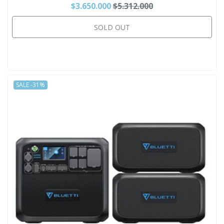
$3.650.000
$5.312.000
SOLD OUT
SALE -31%