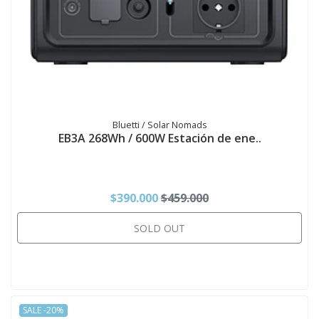
Bluetti / Solar Nomads
EB3A 268Wh / 600W Estación de ene..
$390.000
$459.000
SOLD OUT
SALE -20%