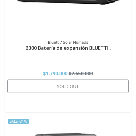
Bluetti / Solar Nomads
B300 Batería de expansión BLUETTI..
$1.790.000
$2.650.000
SOLD OUT
SALE -31%