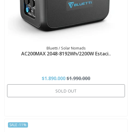
Bluetti / Solar Nomads
AC200MAX 2048-8192Wh/2200W Estaci..
$1.890.000
$1.990.000
SOLD OUT
SALE -11%