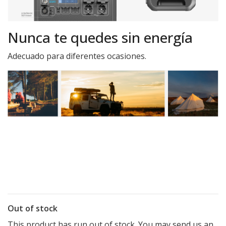
Nunca te quedes sin energía
Adecuado para diferentes ocasiones.
Out of stock
This product has run out of stock. You may send us an