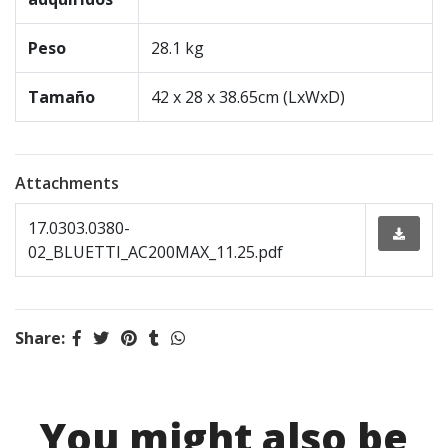
Peso
28.1 kg
Tamaño
42 x 28 x 38.65cm (LxWxD)
Attachments
17.0303.0380-
02_BLUETTI_AC200MAX_11.25.pdf
Share:
You might also be