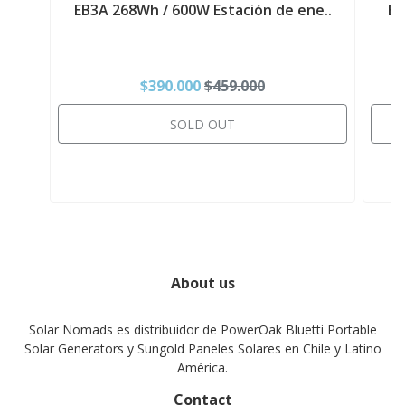
EB3A 268Wh / 600W Estación de ene..
EB
$390.000
$459.000
SOLD OUT
About us
Solar Nomads es distribuidor de PowerOak Bluetti Portable
Solar Generators y Sungold Paneles Solares en Chile y Latino
América.
Contact