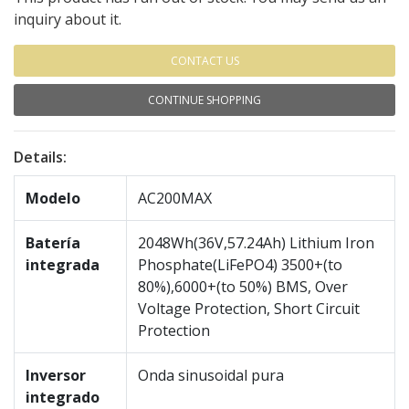
inquiry about it.
CONTACT US
CONTINUE SHOPPING
Details:
Modelo
AC200MAX
Batería
2048Wh(36V,57.24Ah) Lithium Iron
integrada
Phosphate(LiFePO4) 3500+(to
80%),6000+(to 50%) BMS, Over
Voltage Protection, Short Circuit
Protection
Inversor
Onda sinusoidal pura
integrado